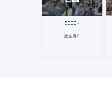
5000+
政企用户