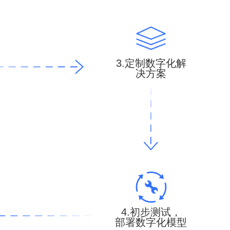
3.定制数字化解
决方案
4.初步测试，
部署数字化模型