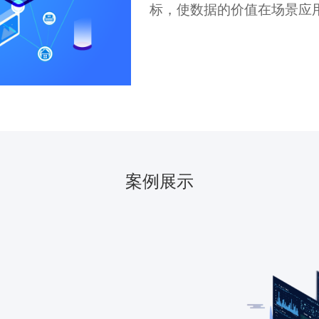
作。
案例展示