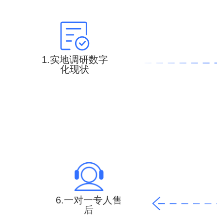
1.实地调研数字
化现状
6.一对一专人售
后