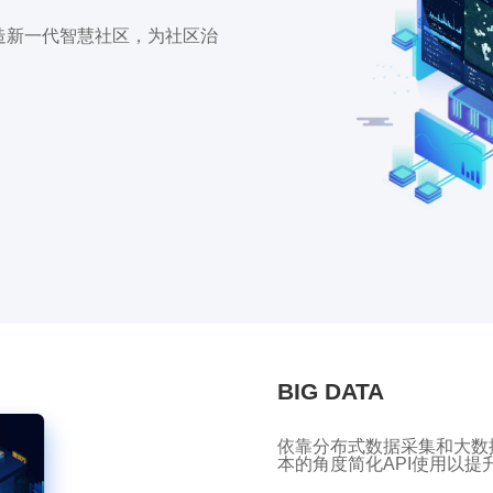
造新一代智慧社区，为社区治
。
BIG DATA
依靠分布式数据采集和大数
本的角度简化API使用以提