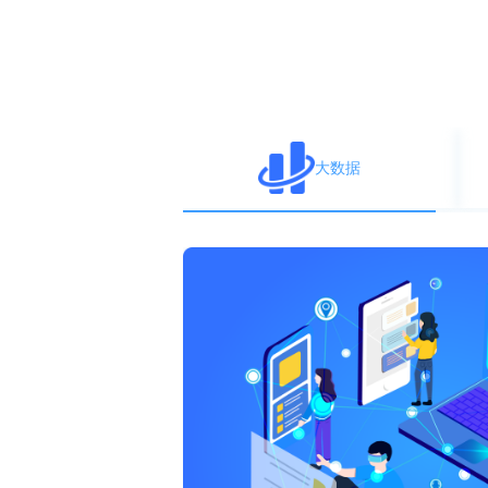
大数据
业、快销品
、精准获客
问题为目