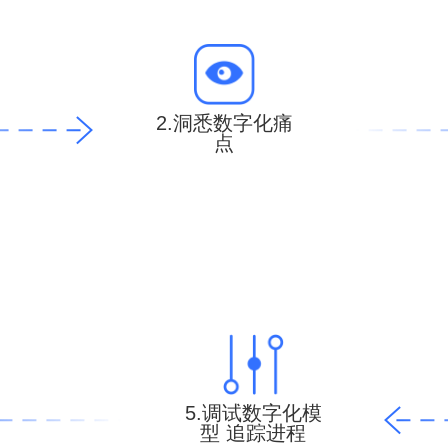
2.洞悉数字化痛
点
5.调试数字化模
型 追踪进程